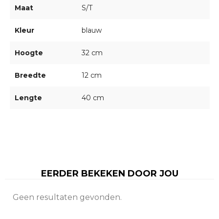
Maat
S/T
Kleur
blauw
Hoogte
32 cm
Breedte
12 cm
Lengte
40 cm
EERDER BEKEKEN DOOR JOU
Geen resultaten gevonden.