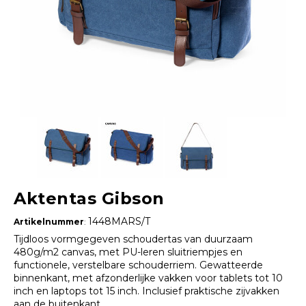
Aktentas Gibson
1448MARS/T
Artikelnummer
:
Tijdloos vormgegeven schoudertas van duurzaam
480g/m2 canvas, met PU-leren sluitriempjes en
functionele, verstelbare schouderriem. Gewatteerde
binnenkant, met afzonderlijke vakken voor tablets tot 10
inch en laptops tot 15 inch. Inclusief praktische zijvakken
aan de buitenkant.