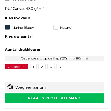
PU/ Canvas 480 g/ m2
Kies uw kleur
Marine Blauw
Naturel
Kies uw aantal
Aantal drukkleuren
Gecentreerd op de flap (120mm x 80mm)
Onbedrukt
1
2
3
4
Voeg een aantal in.
PLAATS IN OFFERTEMAND