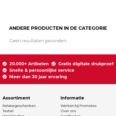
ANDERE PRODUCTEN IN DE CATEGORIE
Geen resultaten gevonden.
20.000+ Artikelen
Gratis digitale drukproef
Snelle & persoonlijke service
Meer dan 30 jaar ervaring
Assortiment
Informatie
Relatiegeschenken
Werken bij Promotex
Textiel
Over ons