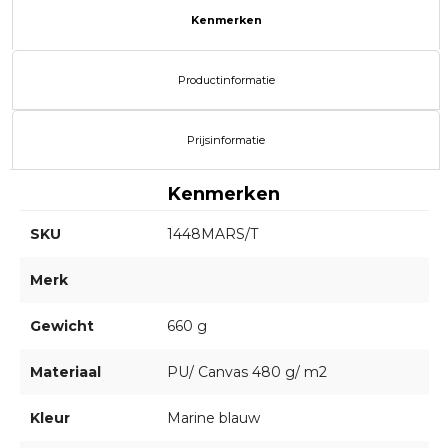
Kenmerken
Productinformatie
Prijsinformatie
Kenmerken
SKU
1448MARS/T
Merk
Gewicht
660 g
Materiaal
PU/ Canvas 480 g/ m2
Kleur
Marine blauw