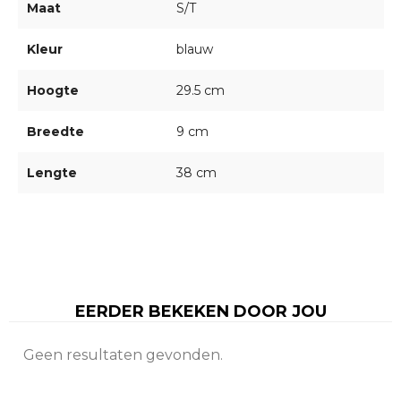
Maat
S/T
Kleur
blauw
Hoogte
29.5 cm
Breedte
9 cm
Lengte
38 cm
EERDER BEKEKEN DOOR JOU
Geen resultaten gevonden.