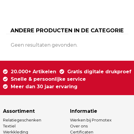
ANDERE PRODUCTEN IN DE CATEGORIE
Geen resultaten gevonden.
20.000+ Artikelen
Gratis digitale drukproef
Snelle & persoonlijke service
Meer dan 30 jaar ervaring
Assortiment
Informatie
Relatiegeschenken
Werken bij Promotex
Textiel
Over ons
Werkkleding
Certificaten