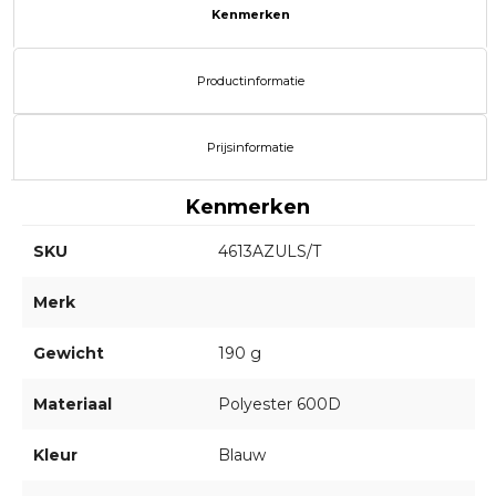
Kenmerken
Productinformatie
Prijsinformatie
Kenmerken
SKU
4613AZULS/T
Merk
Gewicht
190 g
Materiaal
Polyester 600D
Kleur
Blauw