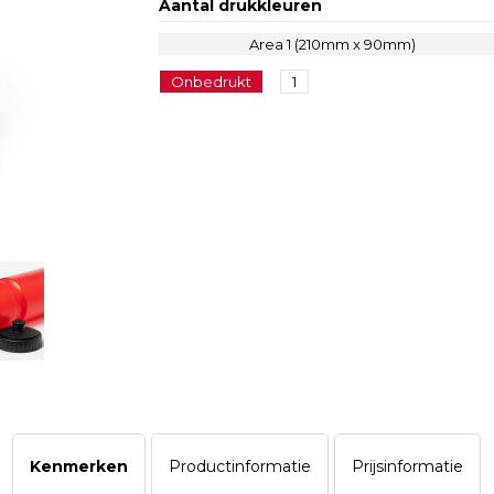
Aantal drukkleuren
Area 1 (210mm x 90mm)
Onbedrukt
1
Kenmerken
Productinformatie
Prijsinformatie