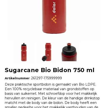
Sugarcane Bio Bidon 750 ml
261297-175999999
Artikelnummer
:
Deze praktische sportbidon is gemaakt van Bio LDPE.
Een 100% recyclebaar materiaal van grondstoffen op
basis van suikerriet. Met schroefdop voor het makkelijk
hervullen en reinigen. De kleur van de handige drinkstop
matcht met de body van de bidon. De body heeft een
smaller gedeelte voor het makkelijk vasthouden van de