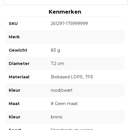
Kenmerken
SKU
261297-175999999
Merk
Gewicht
83 g
Diameter
7.2 cm
Materiaal
Biobased LDPE, TPE
Kleur
rood/zwart
Maat
# Geen maat
Kleur
brons