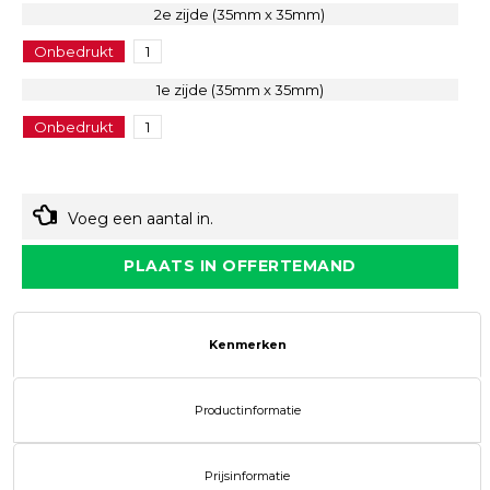
2e zijde (35mm x 35mm)
Onbedrukt
1
1e zijde (35mm x 35mm)
Onbedrukt
1
Voeg een aantal in.
PLAATS IN OFFERTEMAND
Kenmerken
Productinformatie
Prijsinformatie