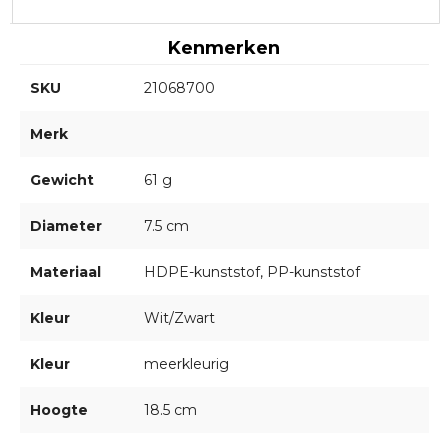
Kenmerken
SKU
21068700
Merk
Gewicht
61 g
Diameter
7.5 cm
Materiaal
HDPE-kunststof, PP-kunststof
Kleur
Wit/Zwart
Kleur
meerkleurig
Hoogte
18.5 cm