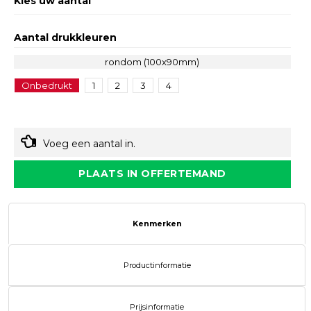
Kies uw aantal
Aantal drukkleuren
rondom (100x90mm)
Onbedrukt
1
2
3
4
Voeg een aantal in.
PLAATS IN OFFERTEMAND
Kenmerken
Productinformatie
Prijsinformatie