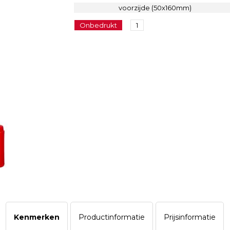
voorzijde (50x160mm)
Onbedrukt
1
Kenmerken
Productinformatie
Prijsinformatie