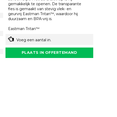
gemakkelijk te openen. De transparante
fles is gemaakt van stevig vlek- en
geurvrij Eastman Tritan™, waardoor hij
duurzaam en BPA-vrij is.
Eastman Tritan™
Voeg een aantal in.
PLAATS IN OFFERTEMAND