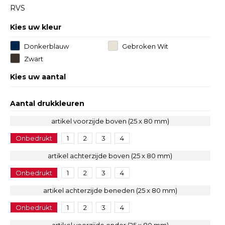
RVS
Kies uw kleur
Donkerblauw
Gebroken Wit
Zwart
Kies uw aantal
Aantal drukkleuren
artikel voorzijde boven (25 x 80 mm)
Onbedrukt
1
2
3
4
artikel achterzijde boven (25 x 80 mm)
Onbedrukt
1
2
3
4
artikel achterzijde beneden (25 x 80 mm)
Onbedrukt
1
2
3
4