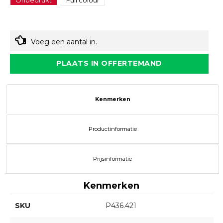
Onbedrukt
Full colour
Voeg een aantal in.
PLAATS IN OFFERTEMAND
Kenmerken
Productinformatie
Prijsinformatie
Kenmerken
SKU
P436.421