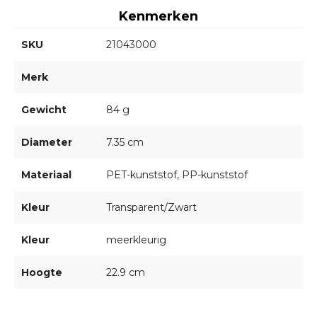
Kenmerken
SKU
21043000
Merk
Gewicht
84 g
Diameter
7.35 cm
Materiaal
PET-kunststof, PP-kunststof
Kleur
Transparent/Zwart
Kleur
meerkleurig
Hoogte
22.9 cm