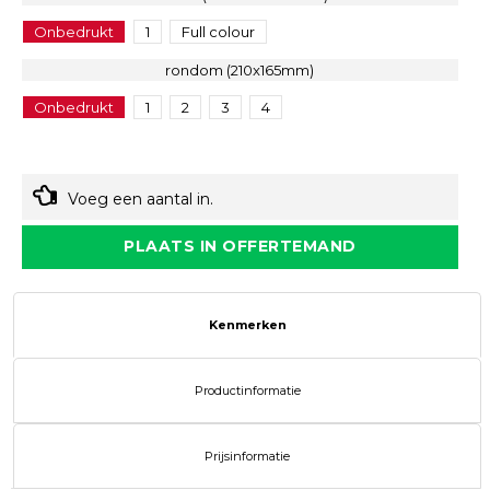
Onbedrukt
1
Full colour
rondom (210x165mm)
Onbedrukt
1
2
3
4
Voeg een aantal in.
PLAATS IN OFFERTEMAND
Kenmerken
Productinformatie
Prijsinformatie