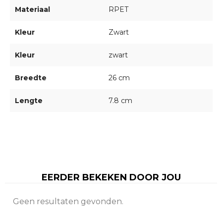
Materiaal
RPET
Kleur
Zwart
Kleur
zwart
Breedte
26 cm
Lengte
7.8 cm
EERDER BEKEKEN DOOR JOU
Geen resultaten gevonden.