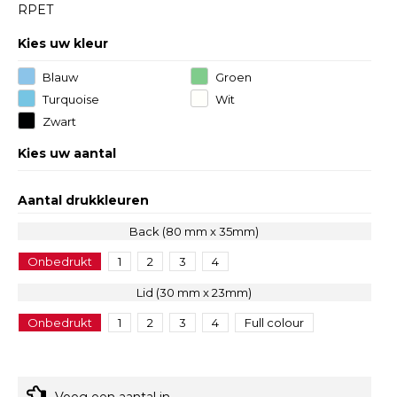
RPET
Kies uw kleur
Blauw
Groen
Turquoise
Wit
Zwart
Kies uw aantal
Aantal drukkleuren
Back (80 mm x 35mm)
Onbedrukt
1
2
3
4
Lid (30 mm x 23mm)
Onbedrukt
1
2
3
4
Full colour