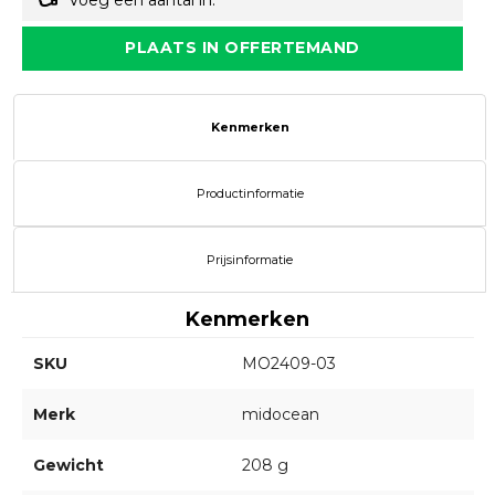
Voeg een aantal in.
PLAATS IN OFFERTEMAND
Kenmerken
Productinformatie
Prijsinformatie
Kenmerken
SKU
MO2409-03
Merk
midocean
Gewicht
208 g