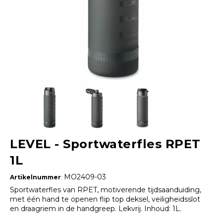
LEVEL - Sportwaterfles RPET
1L
MO2409-03
Artikelnummer
:
Sportwaterfles van RPET, motiverende tijdsaanduiding,
met één hand te openen flip top deksel, veiligheidsslot
en draagriem in de handgreep. Lekvrij. Inhoud: 1L.