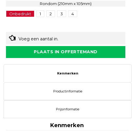
Rondom (210mm x 105mm)
Onbedrukt
1
2
3
4
Voeg een aantal in.
PLAATS IN OFFERTEMAND
Kenmerken
Productinformatie
Prijsinformatie
Kenmerken