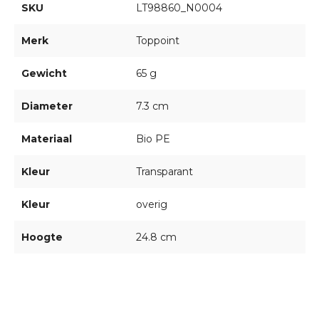
SKU
LT98860_N0004
Merk
Toppoint
Gewicht
65 g
Diameter
7.3 cm
Materiaal
Bio PE
Kleur
Transparant
Kleur
overig
Hoogte
24.8 cm