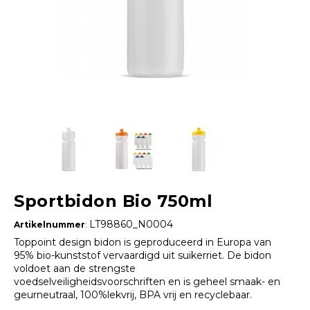
Sportbidon Bio 750ml
LT98860_N0004
Artikelnummer
:
Toppoint design bidon is geproduceerd in Europa van
95% bio-kunststof vervaardigd uit suikerriet. De bidon
voldoet aan de strengste
voedselveiligheidsvoorschriften en is geheel smaak- en
geurneutraal, 100%lekvrij, BPA vrij en recyclebaar.