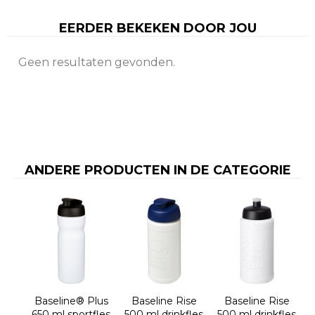
EERDER BEKEKEN DOOR JOU
Geen resultaten gevonden.
ANDERE PRODUCTEN IN DE CATEGORIE
Baseline® Plus
Baseline Rise
Baseline Rise
650 ml sportfles
500 ml drinkfles
500 ml drinkfles