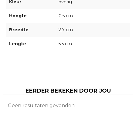
Kleur
overig
Hoogte
0.5 cm
Breedte
2.7 cm
Lengte
5.5 cm
EERDER BEKEKEN DOOR JOU
Geen resultaten gevonden.