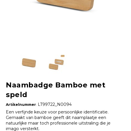
Naambadge Bamboe met
speld
LT99722_N0094
Artikelnummer
:
Een verfijnde keuze voor persoonlijke identificatie.
Gemaakt van bamboe geeft dit naamplaatje een
natuurlijke maar toch professionele uitstraling die je
imago versterkt.