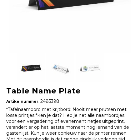
Table Name Plate
2485398
Artikelnummer
:
*Tafelnaambord met krijtbord: Nooit meer prutsen met
losse printjes *Ken je dat? Heb je net alle naambordjes
voor een vergadering of evenement netjes uitgeprint,
verandert er op het laatste moment nog iemand van de
gastenlijst. Kun je weer opnieuw naar de printer rennen.
Met dit naambordje is dat gedoe eindelijk verleden tijd.