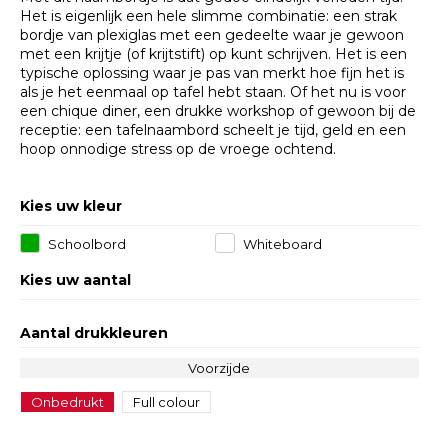
Het is eigenlijk een hele slimme combinatie: een strak
bordje van plexiglas met een gedeelte waar je gewoon
met een krijtje (of krijtstift) op kunt schrijven. Het is een
typische oplossing waar je pas van merkt hoe fijn het is
als je het eenmaal op tafel hebt staan. Of het nu is voor
een chique diner, een drukke workshop of gewoon bij de
receptie: een tafelnaambord scheelt je tijd, geld en een
hoop onnodige stress op de vroege ochtend. ​
Kies uw kleur
Schoolbord
Whiteboard
Kies uw aantal
Aantal drukkleuren
Voorzijde
Onbedrukt
Full colour