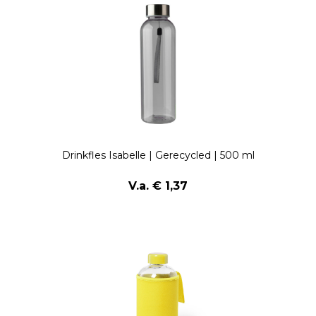
Drinkfles Isabelle | Gerecycled | 500 ml
V.a. € 1,37