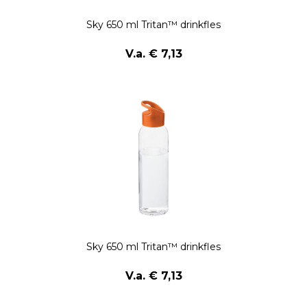
Sky 650 ml Tritan™ drinkfles
V.a. € 7,13
Sky 650 ml Tritan™ drinkfles
V.a. € 7,13