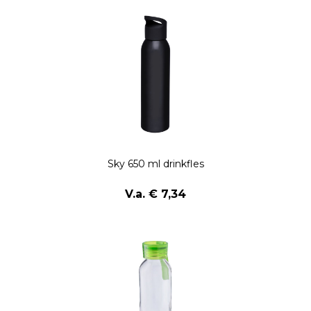
Sky 650 ml drinkfles
V.a. € 7,34