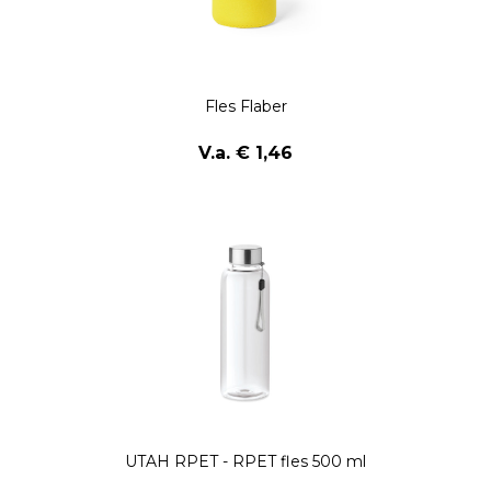
Fles Flaber
V.a. € 1,46
UTAH RPET - RPET fles 500 ml