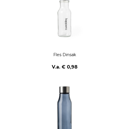
Fles Dinsak
V.a. € 0,98