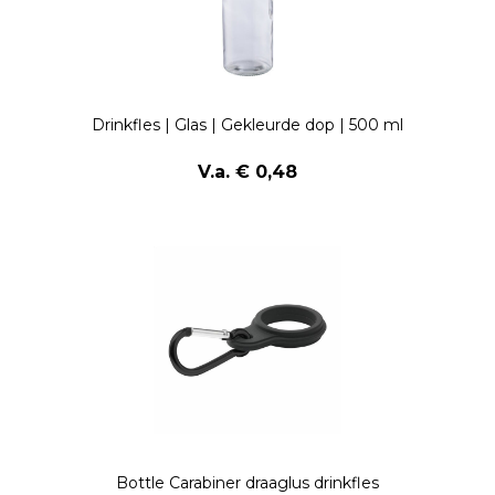
Drinkfles | Glas | Gekleurde dop | 500 ml
V.a. € 0,48
Bottle Carabiner draaglus drinkfles