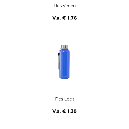
Fles Venen
V.a. € 1,76
Fles Lecit
V.a. € 1,38