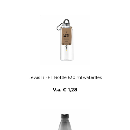
Lewis RPET Bottle 630 ml waterfles
V.a. € 1,28