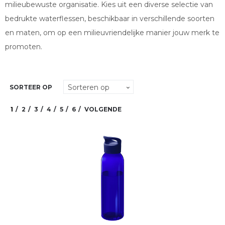
milieubewuste organisatie. Kies uit een diverse selectie van
bedrukte waterflessen, beschikbaar in verschillende soorten
en maten, om op een milieuvriendelijke manier jouw merk te
promoten.
SORTEER OP
1
2
3
4
5
6
VOLGENDE