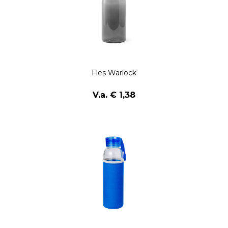
Fles Warlock
V.a. € 1,38