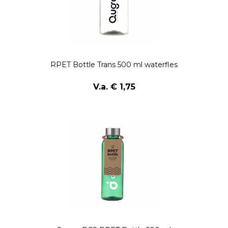
RPET Bottle Trans 500 ml waterfles
V.a. € 1,75