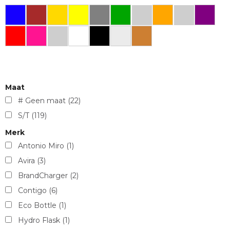
Maat
# Geen maat
(22)
S/T
(119)
Merk
Antonio Miro
(1)
Avira
(3)
BrandCharger
(2)
Contigo
(6)
Eco Bottle
(1)
Hydro Flask
(1)