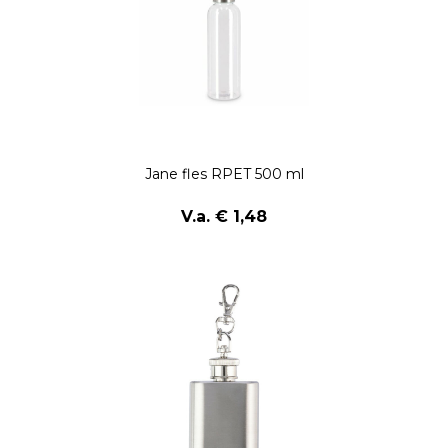
Jane fles RPET 500 ml
V.a. € 1,48