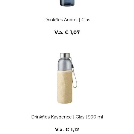
Drinkfles Andrei | Glas
V.a. € 1,07
Drinkfles Kaydence | Glas | 500 ml
V.a. € 1,12