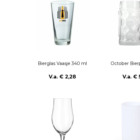
Bierglas Vaasje 340 ml
October Bier
V.a. € 2,28
V.a. € 