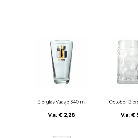
Bierglas Vaasje 340 ml
October Bier
V.a. € 2,28
V.a. € 