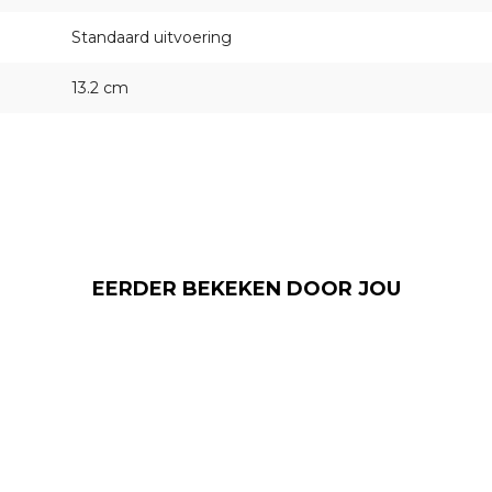
Standaard uitvoering
13.2 cm
EERDER BEKEKEN DOOR JOU