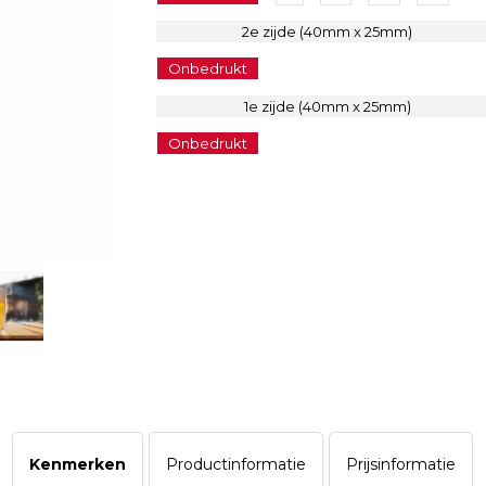
2e zijde (40mm x 25mm)
Onbedrukt
1e zijde (40mm x 25mm)
Onbedrukt
Kenmerken
Productinformatie
Prijsinformatie