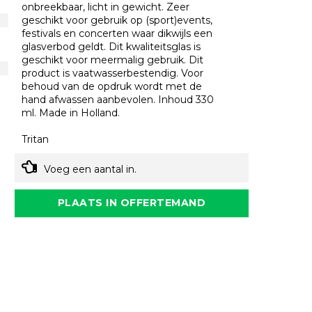
onbreekbaar, licht in gewicht. Zeer
geschikt voor gebruik op (sport)events,
festivals en concerten waar dikwijls een
glasverbod geldt. Dit kwaliteitsglas is
geschikt voor meermalig gebruik. Dit
product is vaatwasserbestendig. Voor
behoud van de opdruk wordt met de
hand afwassen aanbevolen. Inhoud 330
ml. Made in Holland.
Tritan
Voeg een aantal in.
PLAATS IN OFFERTEMAND