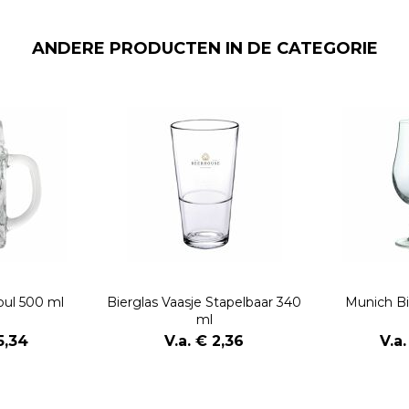
ANDERE PRODUCTEN IN DE CATEGORIE
pul 500 ml
Bierglas Vaasje Stapelbaar 340
Munich Bi
ml
5,34
V.a. € 2,36
V.a