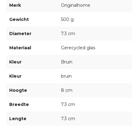
Merk
Originalhome
Gewicht
500 g
Diameter
7.3 cm
Materiaal
Gerecycled glas
Kleur
Bruin
Kleur
bruin
Hoogte
8 cm
Breedte
7.3 cm
Lengte
7.3 cm