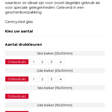
waardoor ze ideaal zijn voor zowel dagelijks gebruik als
voor speciale gelegenheden. Geleverd in een
geschenkverpakking.
Gerecycled glas
Kies uw aantal
Aantal drukkleuren
1ste beker (25x30mm)
Onbedrukt
1
2
3
4
2de beker (25x30mm)
Onbedrukt
1
2
3
4
1ste beker (15x30mm)
Onbedrukt
2de beker (15x30mm)