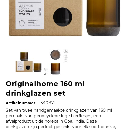
Originalhome 160 ml
drinkglazen set
11340871
Artikelnummer
:
Set van twee handgemaakte drinkglazen van 160 ml
gemaakt van geüpcyclede lege bierflesjes, een
afvalproduct uit de horeca in Goa, India. Deze
drinkglazen zijn perfect geschikt voor elk soort drankje,