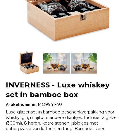
INVERNESS - Luxe whiskey
set in bamboe box
MO9941-40
Artikelnummer
:
Luxe glazenset in bamboe geschenkverpakking voor
whisky, gin, mojito of andere drankjes. Inclusief 2 glazen
(300ml), 8 herbruikbare stenen ijsblokjes met
opbergzakje van katoen en tang. Bamboe is een