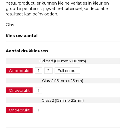
natuurproduct, er kunnen kleine variaties in kleur en
grootte per item zijn,wat het uiteindelijke decoratie
resultaat kan beïnvloeden.
Glas
Kies uw aantal
Aantal drukkleuren
Lid pad (80 mm x 80mm)
Onbedrukt
1
2
Full colour
Glass 1 (15 mm x 25mm)
Onbedrukt
1
Glass 2 (15 mm x 25mm)
Onbedrukt
1