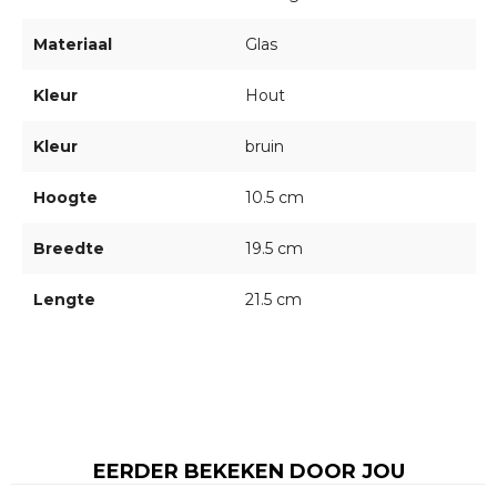
Materiaal
Glas
Kleur
Hout
Kleur
bruin
Hoogte
10.5 cm
Breedte
19.5 cm
Lengte
21.5 cm
EERDER BEKEKEN DOOR JOU