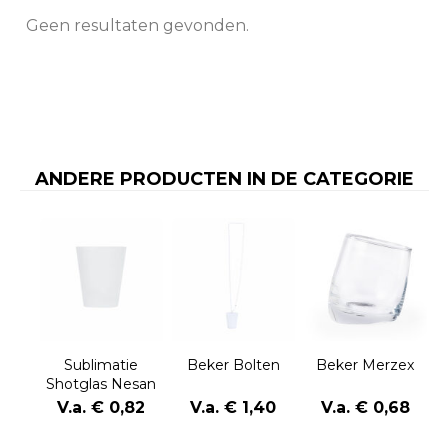
Geen resultaten gevonden.
ANDERE PRODUCTEN IN DE CATEGORIE
Sublimatie
Beker Bolten
Beker Merzex
Shotglas Nesan
V.a. € 0,82
V.a. € 1,40
V.a. € 0,68