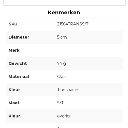
Kenmerken
SKU
21564TRANSS/T
Diameter
5 cm
Merk
Gewicht
74 g
Materiaal
Glas
Kleur
Transparant
Maat
S/T
Kleur
overig