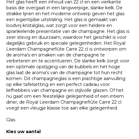
Het glas heeft een inhoud van 22 cl en een vierkante
basis die overgaat in een langwerpige, slanke kelk. De
strakke lijnen en het moderne ontwerp geven het glas
een eigentijdse uitstraling. Het glas is gemaakt van
loodvrij kristalglas, wat zorgt voor een heldere en
sprankelende presentatie van de champagne. Het glas is
zeer stevig en duurzaam, waardoor het geschikt is voor
dagelijks gebruik en speciale gelegenheden. Het Royal
Leerdam Champagneflûte Carre 22 cl is ontworpen om
de aroma's en smaken van de champagne te
verbeteren en te accentueren. De slanke kelk zorgt voor
een optimale opstijging van de bubbels en het hoge
glas laat de aroma's van de champagne tot hun recht
komen. Dit champagneglas is een prachtige aanvulling
op elke tafelsetting en een perfect cadeau voor
liefhebbers van champagne en stijlvolle glazen. Of het
nu gaat om een feestelijke gelegenheid of een intiem
diner, de Royal Leerdam Champagneflûte Carre 22 cl
voegt een vleugje klasse toe aan elke gelegenheid.
Glas
Kies uw aantal