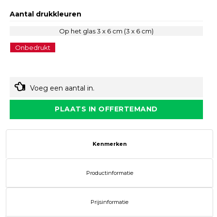
Aantal drukkleuren
Op het glas 3 x 6 cm (3 x 6 cm)
Onbedrukt
Voeg een aantal in.
PLAATS IN OFFERTEMAND
Kenmerken
Productinformatie
Prijsinformatie