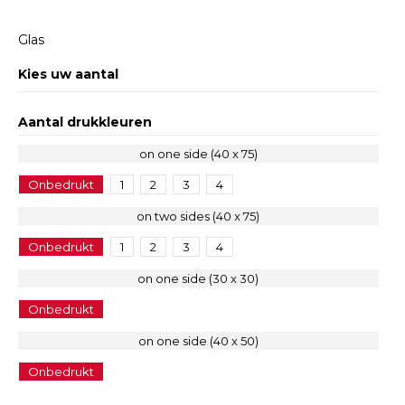
Glas
Kies uw aantal
Aantal drukkleuren
on one side (40 x 75)
Onbedrukt
1
2
3
4
on two sides (40 x 75)
Onbedrukt
1
2
3
4
on one side (30 x 30)
Onbedrukt
on one side (40 x 50)
Onbedrukt