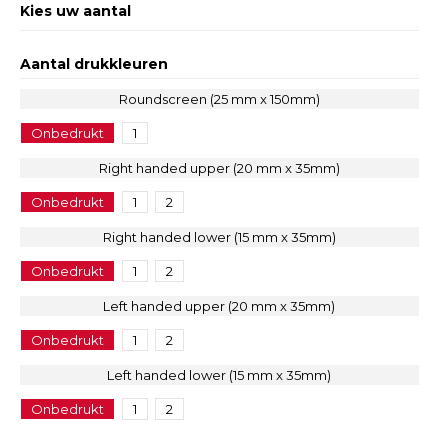
Kies uw aantal
Aantal drukkleuren
Roundscreen (25 mm x 150mm)
Onbedrukt
1
Right handed upper (20 mm x 35mm)
Onbedrukt
1
2
Right handed lower (15 mm x 35mm)
Onbedrukt
1
2
Left handed upper (20 mm x 35mm)
Onbedrukt
1
2
Left handed lower (15 mm x 35mm)
Onbedrukt
1
2