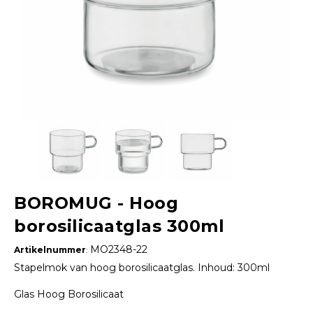
BOROMUG - Hoog
borosilicaatglas 300ml
MO2348-22
Artikelnummer
:
Stapelmok van hoog borosilicaatglas. Inhoud: 300ml
Glas Hoog Borosilicaat