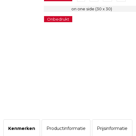
on one side (30 x 30)
Onbedrukt
Kenmerken
Productinformatie
Prijsinformatie