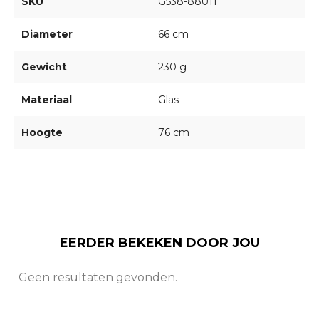
SKU
G538-88011
Diameter
66 cm
Gewicht
230 g
Materiaal
Glas
Hoogte
76 cm
EERDER BEKEKEN DOOR JOU
Geen resultaten gevonden.