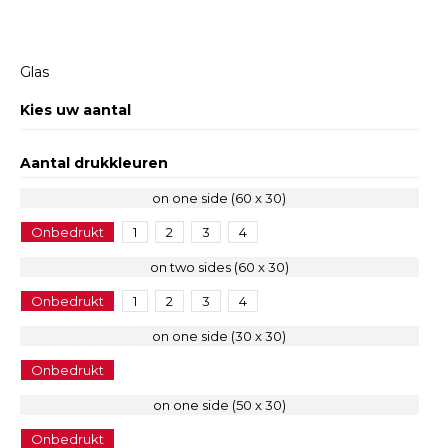
Glas
Kies uw aantal
Aantal drukkleuren
on one side (60 x 30)
Onbedrukt
1
2
3
4
on two sides (60 x 30)
Onbedrukt
1
2
3
4
on one side (30 x 30)
Onbedrukt
on one side (50 x 30)
Onbedrukt