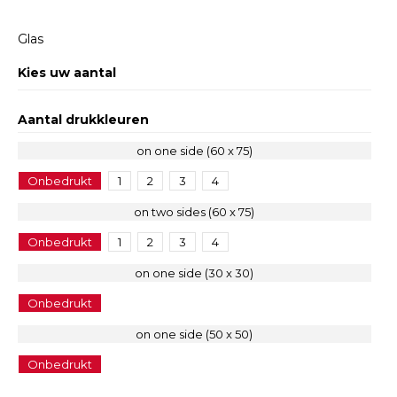
Glas
Kies uw aantal
Aantal drukkleuren
on one side (60 x 75)
Onbedrukt
1
2
3
4
on two sides (60 x 75)
Onbedrukt
1
2
3
4
on one side (30 x 30)
Onbedrukt
on one side (50 x 50)
Onbedrukt