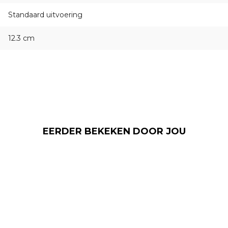
Standaard uitvoering
12.3 cm
EERDER BEKEKEN DOOR JOU