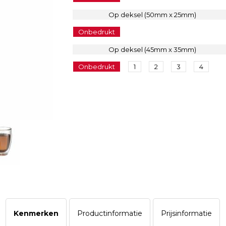
Op deksel (50mm x 25mm)
Onbedrukt
Op deksel (45mm x 35mm)
Onbedrukt
1
2
3
4
Kenmerken
Productinformatie
Prijsinformatie