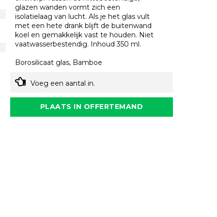
glazen wanden vormt zich een
isolatielaag van lucht. Als je het glas vult
met een hete drank blijft de buitenwand
koel en gemakkelijk vast te houden. Niet
vaatwasserbestendig. Inhoud 350 ml.
Borosilicaat glas, Bamboe
Voeg een aantal in.
PLAATS IN OFFERTEMAND