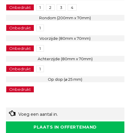
Onbedrukt
1
2
3
4
Rondom (200mm x 70mm)
Onbedrukt
1
Voorzijde (80mm x 70mm)
Onbedrukt
1
Achterzijde (80mm x 70mm)
Onbedrukt
1
Op dop (⌀ 25 mm)
Onbedrukt
Voeg een aantal in.
PLAATS IN OFFERTEMAND