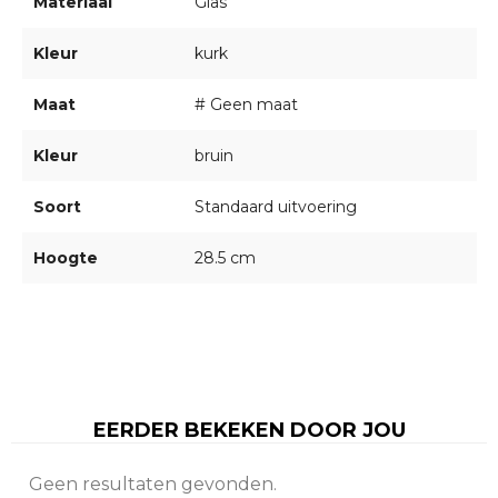
Materiaal
Glas
Kleur
kurk
Maat
# Geen maat
Kleur
bruin
Soort
Standaard uitvoering
Hoogte
28.5 cm
EERDER BEKEKEN DOOR JOU
Geen resultaten gevonden.