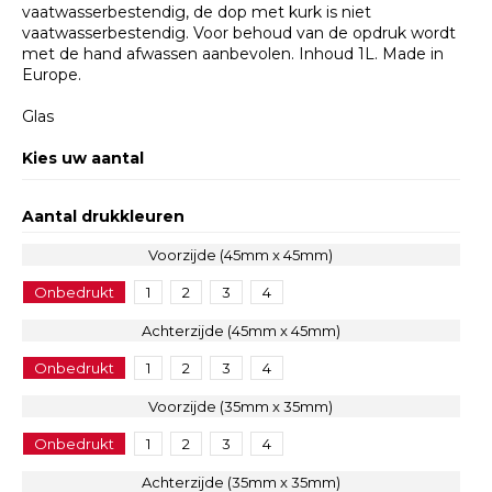
vaatwasserbestendig, de dop met kurk is niet
vaatwasserbestendig. Voor behoud van de opdruk wordt
met de hand afwassen aanbevolen. Inhoud 1L. Made in
Europe.
Glas
Kies uw aantal
Aantal drukkleuren
Voorzijde (45mm x 45mm)
Onbedrukt
1
2
3
4
Achterzijde (45mm x 45mm)
Onbedrukt
1
2
3
4
Voorzijde (35mm x 35mm)
Onbedrukt
1
2
3
4
Achterzijde (35mm x 35mm)