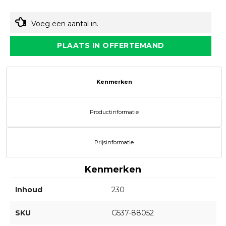
Voeg een aantal in.
PLAATS IN OFFERTEMAND
Kenmerken
Productinformatie
Prijsinformatie
Kenmerken
Inhoud
230
SKU
G537-88052