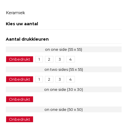
Keramiek
Kies uw aantal
Aantal drukkleuren
on one side (55 x 55)
Onbedrukt
1
2
3
4
on two sides (55 x 55)
Onbedrukt
1
2
3
4
on one side (30 x 30)
Onbedrukt
on one side (50 x 50)
Onbedrukt