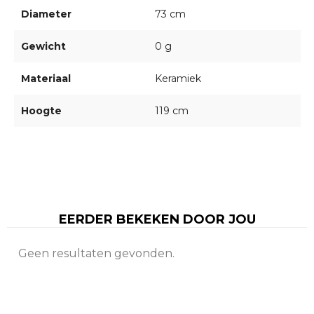
Diameter
73 cm
Gewicht
0 g
Materiaal
Keramiek
Hoogte
119 cm
EERDER BEKEKEN DOOR JOU
Geen resultaten gevonden.