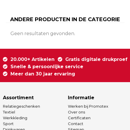
ANDERE PRODUCTEN IN DE CATEGORIE
Geen resultaten gevonden.
20.000+ Artikelen
Gratis digitale drukproef
Snelle & persoonlijke service
Meer dan 30 jaar ervaring
Assortiment
Informatie
Relatiegeschenken
Werken bij Promotex
Textiel
Over ons
Werkkleding
Certificaten
Sport
Contact
Drinkwaren
Sitemap