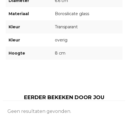
Diameter
6.6 cm
Materiaal
Borosilicate glass
Kleur
Transparant
Kleur
overig
Hoogte
8 cm
EERDER BEKEKEN DOOR JOU
Geen resultaten gevonden.