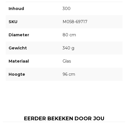
Inhoud
300
SKU
M058-69717
Diameter
80 cm
Gewicht
340 g
Materiaal
Glas
Hoogte
96 cm
EERDER BEKEKEN DOOR JOU