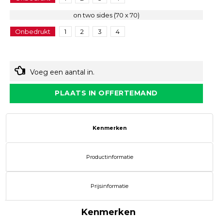
on two sides (70 x 70)
Onbedrukt
1
2
3
4
Voeg een aantal in.
PLAATS IN OFFERTEMAND
Kenmerken
Productinformatie
Prijsinformatie
Kenmerken