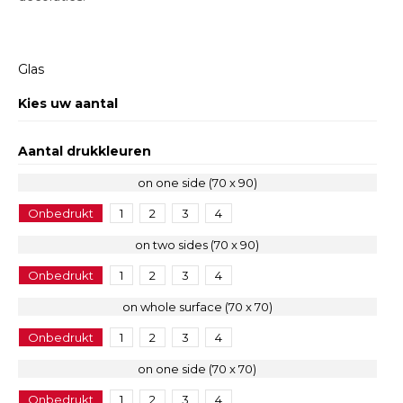
Glas
Kies uw aantal
Aantal drukkleuren
on one side (70 x 90)
Onbedrukt
1
2
3
4
on two sides (70 x 90)
Onbedrukt
1
2
3
4
on whole surface (70 x 70)
Onbedrukt
1
2
3
4
on one side (70 x 70)
Onbedrukt
1
2
3
4