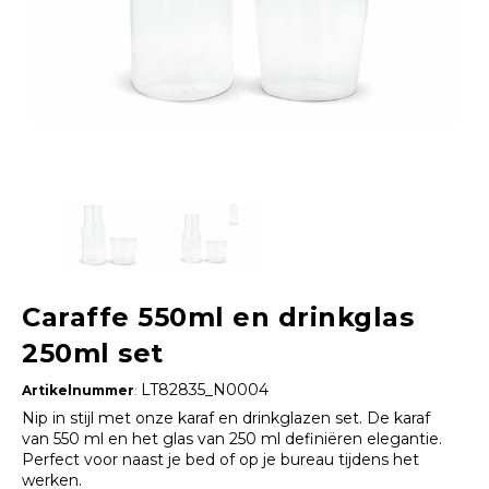
Caraffe 550ml en drinkglas
250ml set
LT82835_N0004
Artikelnummer
:
Nip in stijl met onze karaf en drinkglazen set. De karaf
van 550 ml en het glas van 250 ml definiëren elegantie.
Perfect voor naast je bed of op je bureau tijdens het
werken.