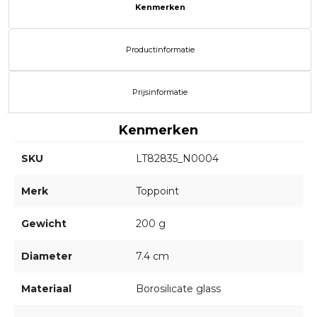
Kenmerken
Productinformatie
Prijsinformatie
Kenmerken
SKU
LT82835_N0004
Merk
Toppoint
Gewicht
200 g
Diameter
7.4 cm
Materiaal
Borosilicate glass