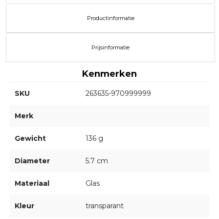
Productinformatie
Prijsinformatie
Kenmerken
SKU
263635-970999999
Merk
Gewicht
136 g
Diameter
5.7 cm
Materiaal
Glas
Kleur
transparant