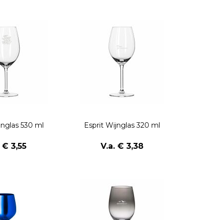
jnglas 530 ml
Esprit Wijnglas 320 ml
. € 3,55
V.a. € 3,38