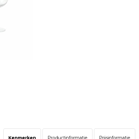
Kenmerken
Productinformatie
Prijsinformatie