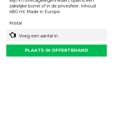
wijn in horecagelegenheden, tijdens een
zakelijke borrel of in de privésfeer. Inhoud
480 ml. Made in Europe.
Kristal
Voeg een aantal in.
PLAATS IN OFFERTEMAND