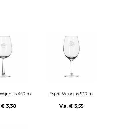
Wijnglas 450 ml
Esprit Wijnglas 530 ml
. € 3,38
V.a. € 3,55