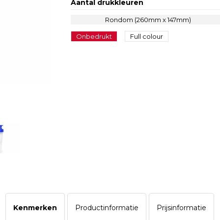
Aantal drukkleuren
Rondom (260mm x 147mm)
Onbedrukt
Full colour
Kenmerken
Productinformatie
Prijsinformatie