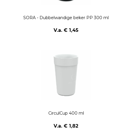
SORA - Dubbelwandige beker PP 300 ml
V.a. € 1,45
CirculCup 400 ml
V.a. € 1,82