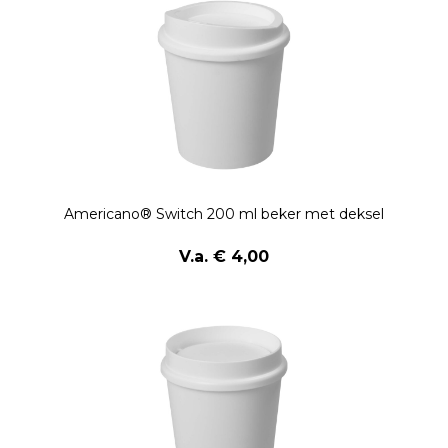
Americano® Switch 200 ml beker met deksel
V.a. € 4,00