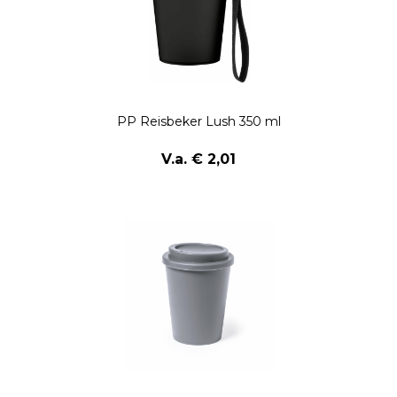
PP Reisbeker Lush 350 ml
V.a. € 2,01