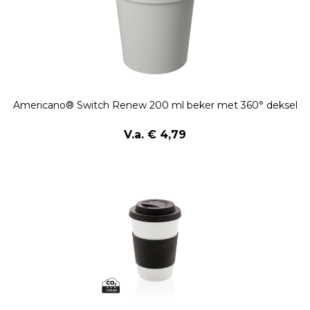
Americano® Switch Renew 200 ml beker met 360° deksel
V.a. € 4,79