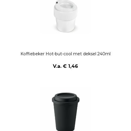
Koffiebeker Hot-but-cool met deksel 240ml
V.a. € 1,46