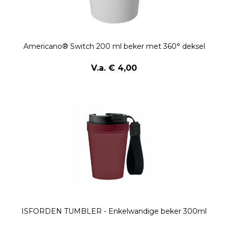
Americano® Switch 200 ml beker met 360° deksel
V.a. € 4,00
ISFORDEN TUMBLER - Enkelwandige beker 300ml