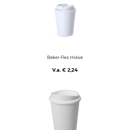
Beker-Fles Holwe
V.a. € 2,24