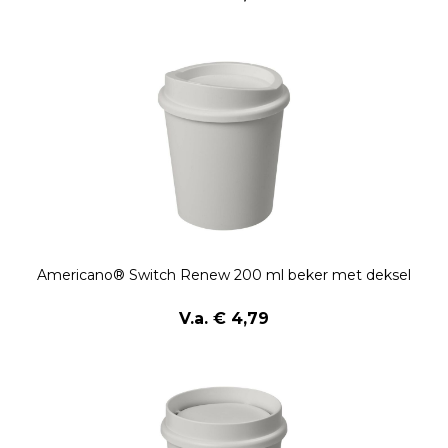
Americano® Switch Renew 200 ml beker met deksel
V.a. € 4,79