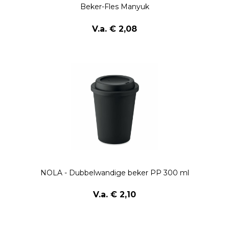
Beker-Fles Manyuk
V.a. € 2,08
NOLA - Dubbelwandige beker PP 300 ml
V.a. € 2,10