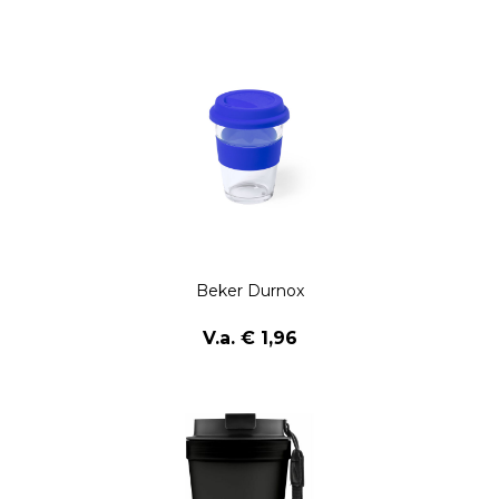
Beker Durnox
V.a. € 1,96