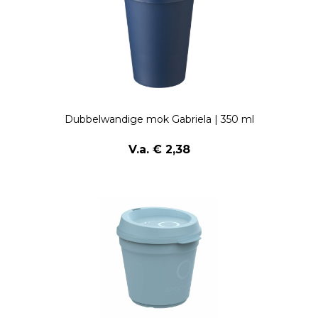
Dubbelwandige mok Gabriela | 350 ml
V.a. € 2,38