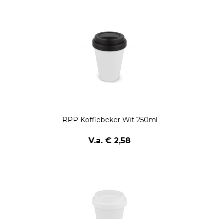
RPP Koffiebeker Wit 250ml
V.a. € 2,58