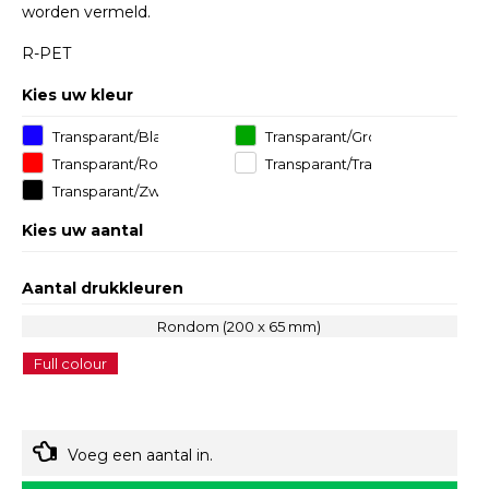
worden vermeld.
R-PET
Kies uw kleur
Transparant/Blauw
Transparant/Groen
Transparant/Rood
Transparant/Transparant
Transparant/Zwart
Kies uw aantal
Aantal drukkleuren
Rondom (200 x 65 mm)
Full colour
Voeg een aantal in.