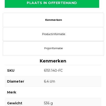
PLAATS IN OFFERTEMAND
Kenmerken
Productinformatie
Prijsinformatie
Kenmerken
SKU
6151.140-FC
Diameter
6.4 cm
Merk
Gewicht
536 g