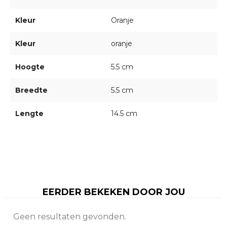
Kleur
Oranje
Kleur
oranje
Hoogte
5.5 cm
Breedte
5.5 cm
Lengte
14.5 cm
EERDER BEKEKEN DOOR JOU
Geen resultaten gevonden.