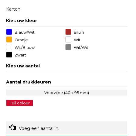
Karton
Kies uw kleur
Blauw/Wit
Bruin
Oranje
Wit
Wit/Blauw
Wit/Wit
Zwart
Kies uw aantal
Aantal drukkleuren
Voorzijde (40 x 95 mm)
Full colour
Voeg een aantal in.