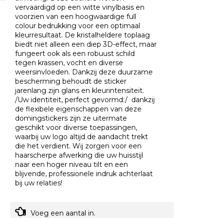
vervaardigd op een witte vinylbasis en
voorzien van een hoogwaardige full
colour bedrukking voor een optimaal
kleurresultaat. De kristalheldere toplaag
biedt niet alleen een diep 3D-effect, maar
fungeert ook als een robuust schild
tegen krassen, vocht en diverse
weersinvloeden. Dankzij deze duurzame
bescherming behoudt de sticker
jarenlang zijn glans en kleurintensiteit.
/Uw identiteit, perfect gevormd:/ dankzij
de flexibele eigenschappen van deze
domingstickers zijn ze uitermate
geschikt voor diverse toepassingen,
waarbij uw logo altijd de aandacht trekt
die het verdient. Wij zorgen voor een
haarscherpe afwerking die uw huisstijl
naar een hoger niveau tilt en een
blijvende, professionele indruk achterlaat
bij uw relaties!​
Voeg een aantal in.