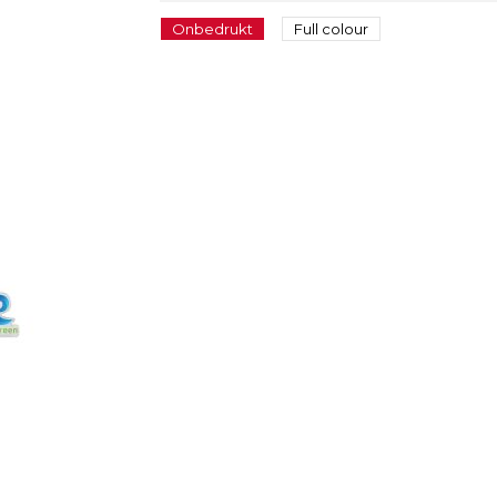
Onbedrukt
Full colour