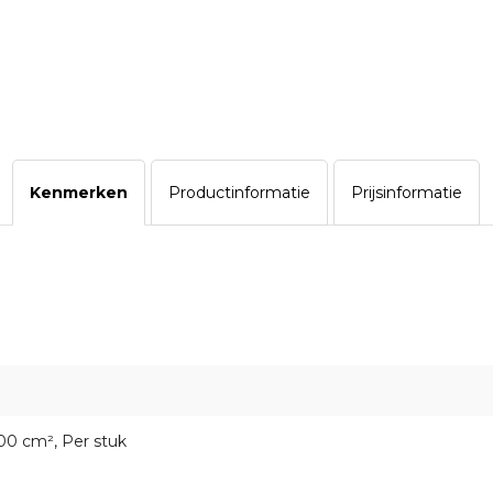
Kenmerken
Productinformatie
Prijsinformatie
00 cm², Per stuk