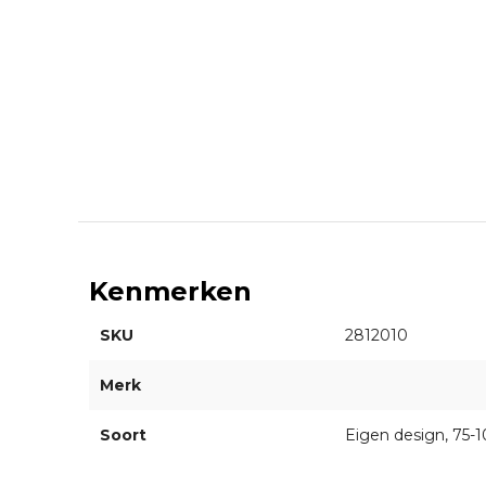
Kenmerken
SKU
2812010
Merk
Soort
Eigen design, 75-1