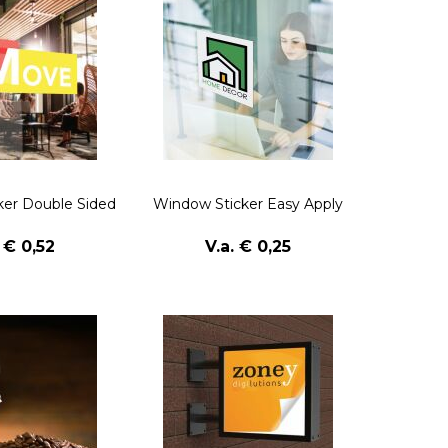
ker Double Sided
Window Sticker Easy Apply
. € 0,52
V.a. € 0,25