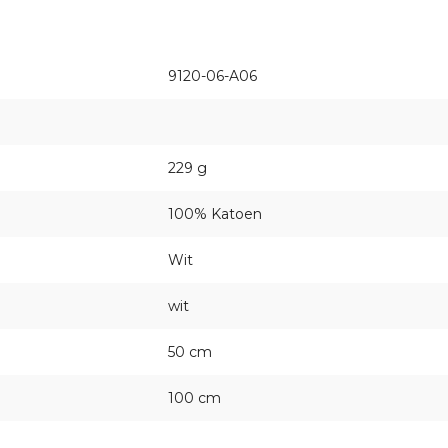
9120-06-A06
229 g
100% Katoen
Wit
wit
50 cm
100 cm