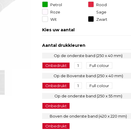
Petrol
Rood
Roze
Sage
Wit
Zwart
Kies uw aantal
Aantal drukkleuren
Op de onderste band (250 x 40 mm)
Onbedrukt
1
Full colour
Op de Bovenste band (250 x 40 mm)
Onbedrukt
1
Full colour
Op de onderste band (250 x 55 mm)
Onbedrukt
Boven de onderste band (420 x 220 mm)
Onbedrukt