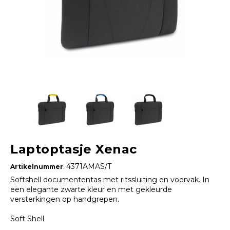
Laptoptasje Xenac
4371AMAS/T
Artikelnummer
:
Softshell documententas met ritssluiting en voorvak. In
een elegante zwarte kleur en met gekleurde
versterkingen op handgrepen.
Soft Shell