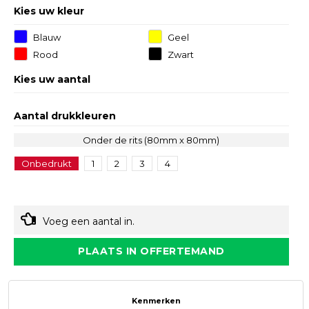
Kies uw kleur
Blauw
Geel
Rood
Zwart
Kies uw aantal
Aantal drukkleuren
Onder de rits (80mm x 80mm)
Onbedrukt
1
2
3
4
Voeg een aantal in.
PLAATS IN OFFERTEMAND
Kenmerken