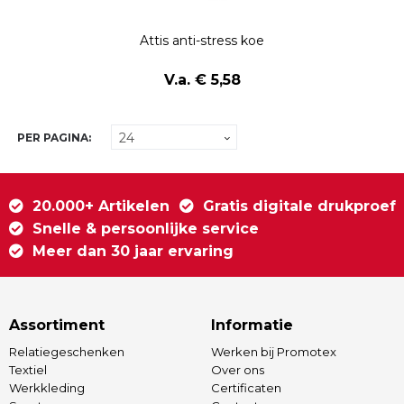
Attis anti-stress koe
V.a. € 5,58
PER PAGINA:
20.000+ Artikelen
Gratis digitale drukproef
Snelle & persoonlijke service
Meer dan 30 jaar ervaring
Assortiment
Informatie
Relatiegeschenken
Werken bij Promotex
Textiel
Over ons
Werkkleding
Certificaten