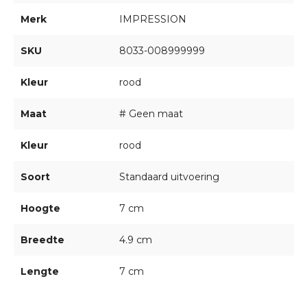
Merk
IMPRESSION
SKU
8033-008999999
Kleur
rood
Maat
# Geen maat
Kleur
rood
Soort
Standaard uitvoering
Hoogte
7 cm
Breedte
4.9 cm
Lengte
7 cm