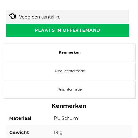
Voeg een aantal in.
PLAATS IN OFFERTEMAND
Kenmerken
Productinformatie
Prijsinformatie
Kenmerken
Materiaal
PU Schuim
Gewicht
19 g