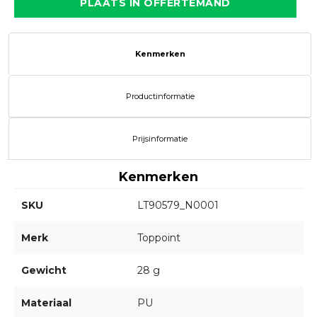
PLAATS IN OFFERTEMAND
Kenmerken
Productinformatie
Prijsinformatie
Kenmerken
SKU
LT90579_N0001
Merk
Toppoint
Gewicht
28 g
Materiaal
PU