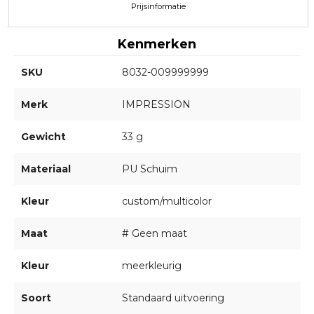
Prijsinformatie
Kenmerken
SKU
8032-009999999
Merk
IMPRESSION
Gewicht
33 g
Materiaal
PU Schuim
Kleur
custom/multicolor
Maat
# Geen maat
Kleur
meerkleurig
Soort
Standaard uitvoering