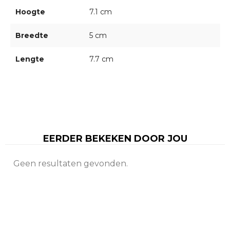
Hoogte
7.1 cm
Breedte
5 cm
Lengte
7.7 cm
EERDER BEKEKEN DOOR JOU
Geen resultaten gevonden.