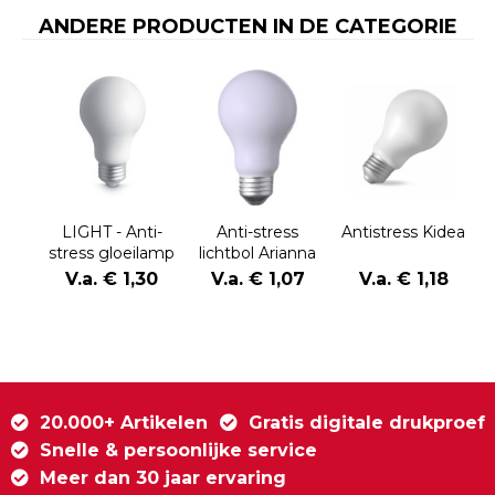
ANDERE PRODUCTEN IN DE CATEGORIE
LIGHT - Anti-
Anti-stress
Antistress Kidea
stress gloeilamp
lichtbol Arianna
V.a. € 1,30
V.a. € 1,07
V.a. € 1,18
20.000+ Artikelen
Gratis digitale drukproef
Snelle & persoonlijke service
Meer dan 30 jaar ervaring