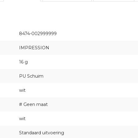
8474-002999999
IMPRESSION
16 g
PU Schuim
wit
# Geen maat
wit
Standaard uitvoering