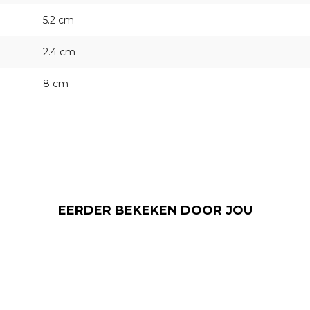
5.2 cm
2.4 cm
8 cm
EERDER BEKEKEN DOOR JOU