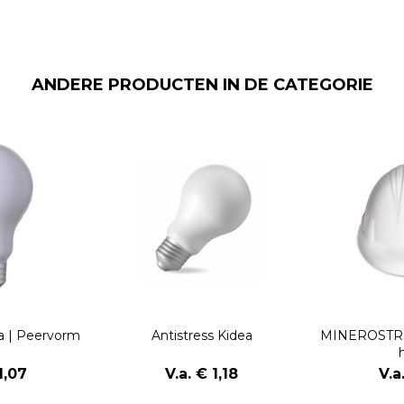
ANDERE PRODUCTEN IN DE CATEGORIE
na | Peervorm
Antistress Kidea
MINEROSTRES
1,07
V.a. € 1,18
V.a