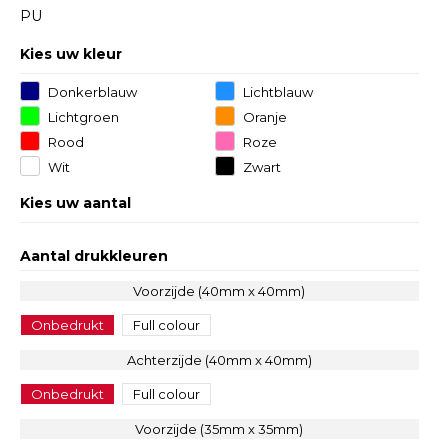
PU
Kies uw kleur
Donkerblauw
Lichtblauw
Lichtgroen
Oranje
Rood
Roze
Wit
Zwart
Kies uw aantal
Aantal drukkleuren
Voorzijde (40mm x 40mm)
Onbedrukt
Full colour
Achterzijde (40mm x 40mm)
Onbedrukt
Full colour
Voorzijde (35mm x 35mm)