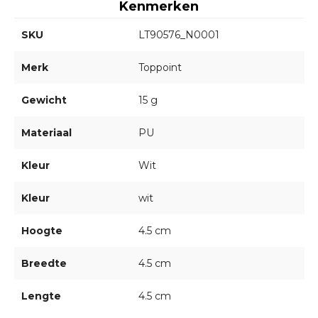
Kenmerken
SKU
LT90576_N0001
Merk
Toppoint
Gewicht
15 g
Materiaal
PU
Kleur
Wit
Kleur
wit
Hoogte
4.5 cm
Breedte
4.5 cm
Lengte
4.5 cm