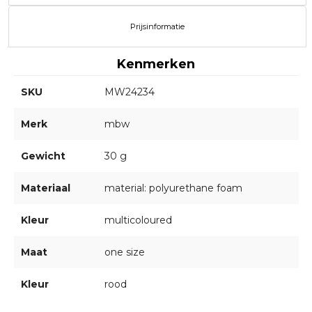
Prijsinformatie
Kenmerken
SKU
MW24234
Merk
mbw
Gewicht
30 g
Materiaal
material: polyurethane foam
Kleur
multicoloured
Maat
one size
Kleur
rood