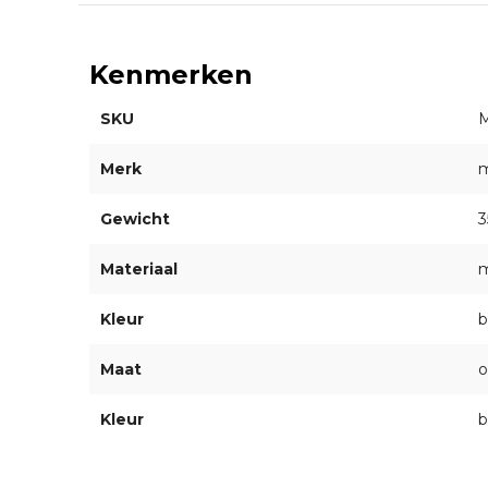
Kenmerken
SKU
Merk
Gewicht
3
Materiaal
m
Kleur
b
Maat
o
Kleur
b