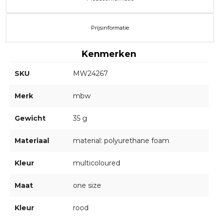
Prijsinformatie
Kenmerken
SKU
MW24267
Merk
mbw
Gewicht
35 g
Materiaal
material: polyurethane foam
Kleur
multicoloured
Maat
one size
Kleur
rood