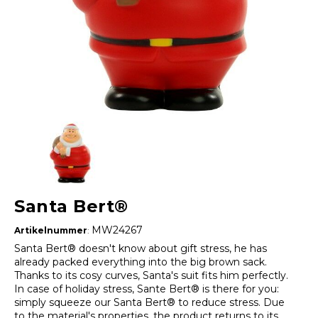
Santa Bert®
MW24267
Artikelnummer
:
Santa Bert® doesn't know about gift stress, he has
already packed everything into the big brown sack.
Thanks to its cosy curves, Santa's suit fits him perfectly.
In case of holiday stress, Sante Bert® is there for you:
simply squeeze our Santa Bert® to reduce stress. Due
to the material's properties, the product returns to its