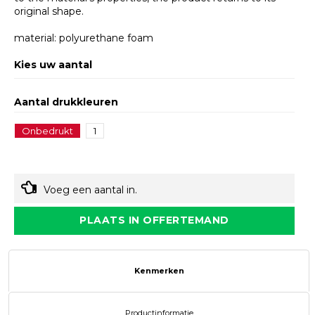
original shape.
material: polyurethane foam
Kies uw aantal
Aantal drukkleuren
Onbedrukt
1
Voeg een aantal in.
PLAATS IN OFFERTEMAND
Kenmerken
Productinformatie